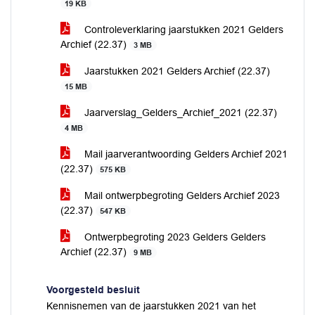
19 KB
Controleverklaring jaarstukken 2021 Gelders
Archief (22.37)
3 MB
Jaarstukken 2021 Gelders Archief (22.37)
15 MB
Jaarverslag_Gelders_Archief_2021 (22.37)
4 MB
Mail jaarverantwoording Gelders Archief 2021
(22.37)
575 KB
Mail ontwerpbegroting Gelders Archief 2023
(22.37)
547 KB
Ontwerpbegroting 2023 Gelders Gelders
Archief (22.37)
9 MB
Voorgesteld besluit
Kennisnemen van de jaarstukken 2021 van het