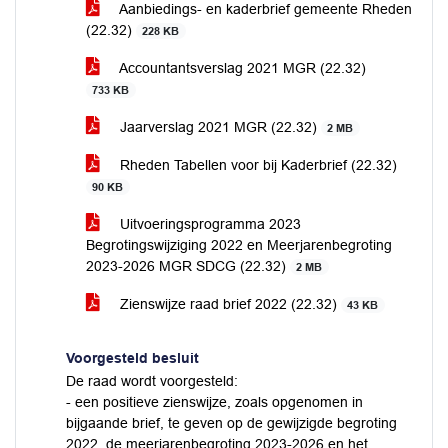
Aanbiedings- en kaderbrief gemeente Rheden
(22.32)
228 KB
Accountantsverslag 2021 MGR (22.32)
733 KB
Jaarverslag 2021 MGR (22.32)
2 MB
Rheden Tabellen voor bij Kaderbrief (22.32)
90 KB
Uitvoeringsprogramma 2023
Begrotingswijziging 2022 en Meerjarenbegroting
2023-2026 MGR SDCG (22.32)
2 MB
Zienswijze raad brief 2022 (22.32)
43 KB
Voorgesteld besluit
De raad wordt voorgesteld:
- een positieve zienswijze, zoals opgenomen in
bijgaande brief, te geven op de gewijzigde begroting
2022, de meerjarenbegroting 2023-2026 en het