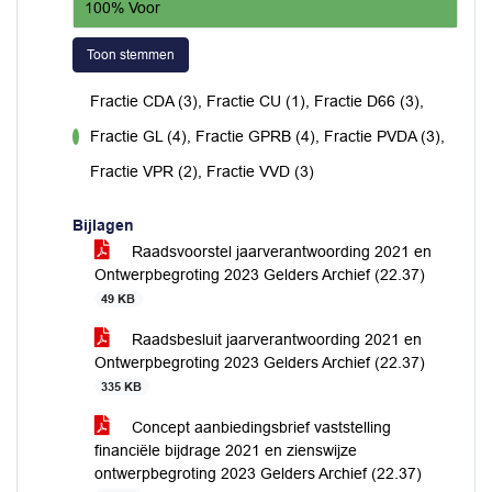
100% Voor
Toon stemmen
Fractie CDA (3), Fractie CU (1), Fractie D66 (3),
Fractie GL (4), Fractie GPRB (4), Fractie PVDA (3),
voor
Fractie VPR (2), Fractie VVD (3)
Bijlagen
Raadsvoorstel jaarverantwoording 2021 en
Ontwerpbegroting 2023 Gelders Archief (22.37)
49 KB
Raadsbesluit jaarverantwoording 2021 en
Ontwerpbegroting 2023 Gelders Archief (22.37)
335 KB
Concept aanbiedingsbrief vaststelling
financiële bijdrage 2021 en zienswijze
ontwerpbegroting 2023 Gelders Archief (22.37)