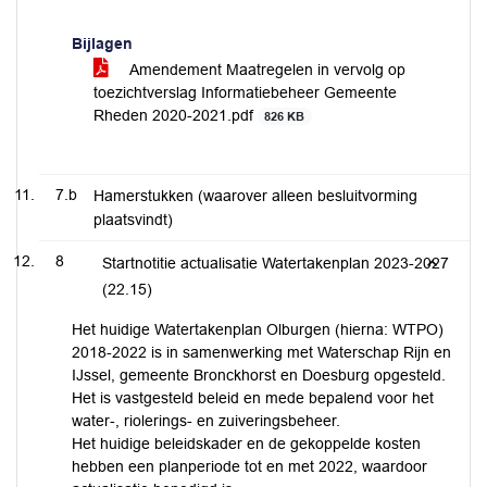
Bijlagen
Amendement Maatregelen in vervolg op
toezichtverslag Informatiebeheer Gemeente
Rheden 2020-2021.pdf
826 KB
7.b
Hamerstukken (waarover alleen besluitvorming
plaatsvindt)
8
Startnotitie actualisatie Watertakenplan 2023-2027
(22.15)
Het huidige Watertakenplan Olburgen (hierna: WTPO)
2018-2022 is in samenwerking met Waterschap Rijn en
IJssel, gemeente Bronckhorst en Doesburg opgesteld.
Het is vastgesteld beleid en mede bepalend voor het
water-, riolerings- en zuiveringsbeheer.
Het huidige beleidskader en de gekoppelde kosten
hebben een planperiode tot en met 2022, waardoor