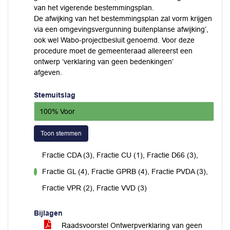
van het vigerende bestemmingsplan.
De afwijking van het bestemmingsplan zal vorm krijgen
via een omgevingsvergunning buitenplanse afwijking’,
ook wel Wabo-projectbesluit genoemd. Voor deze
procedure moet de gemeenteraad allereerst een
ontwerp ‘verklaring van geen bedenkingen’
afgeven.
Stemuitslag
100% Voor
Toon stemmen
Fractie CDA (3), Fractie CU (1), Fractie D66 (3),
Fractie GL (4), Fractie GPRB (4), Fractie PVDA (3),
voor
Fractie VPR (2), Fractie VVD (3)
Bijlagen
Raadsvoorstel Ontwerpverklaring van geen