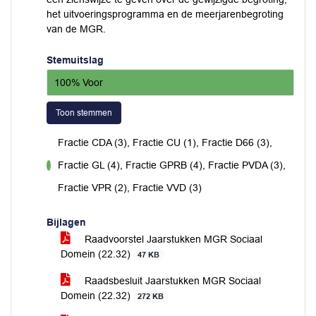
het uitvoeringsprogramma en de meerjarenbegroting
van de MGR.
Stemuitslag
100% Voor
Toon stemmen
Fractie CDA (3), Fractie CU (1), Fractie D66 (3),
Fractie GL (4), Fractie GPRB (4), Fractie PVDA (3),
voor
Fractie VPR (2), Fractie VVD (3)
Bijlagen
Raadvoorstel Jaarstukken MGR Sociaal
Domein (22.32)
47 KB
Raadsbesluit Jaarstukken MGR Sociaal
Domein (22.32)
272 KB