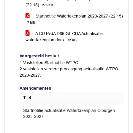
(22.15)
276 KB
Startnotitie Watertakenplan 2023-2027 (22.15)
7 MB
A CU PvdA D66 GL CDA Actualisatie
watertakenplan.docx
72 KB
Voorgesteld besluit
1 Vaststellen Startnotitie WTPO;
2 vaststellen verdere procesgang actualisatie WTPO
2023-2027.
Amendementen
Titel
Startnotitie actualisatie Watertakenplan Olburgen
2023-2027