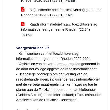
Rheden 2020-2021 (22.31)
163 KB
Begeleidende brief toezichtsverslag gemeente
Rheden 2020-2021 (22.31)
1 MB
Raadsinformatiebrief n.a.v. toezichtsverslag
informatiebeheer gemeente Rheden (22.31)
274 KB
Voorgesteld besluit
- Kennisnemen van het toezichtsverslag
informatiebeheer gemeente Rheden 2020-2021.
- Vaststellen van de verbetermaatregelen genoemd in
de door het college opgestelde raadsinformatiebrief.
- Het college opdragen om het verslag van de
raadsbehandelingen, inclusief de raadsinformatiebrief
met de verbetermaatregelen ter kennisgeving toe te
sturen aan de Toezichthouder op het archiefbeheer
(Gelders Archief) en de Interbestuurlijk Toezichthouder
Archieven van de Provincie Gelderland.