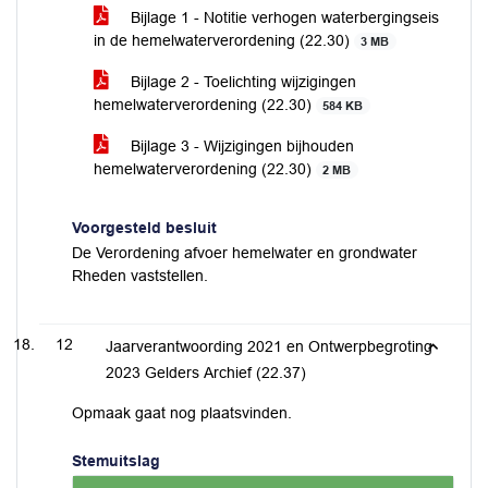
Bijlage 1 - Notitie verhogen waterbergingseis
in de hemelwaterverordening (22.30)
3 MB
Bijlage 2 - Toelichting wijzigingen
hemelwaterverordening (22.30)
584 KB
Bijlage 3 - Wijzigingen bijhouden
hemelwaterverordening (22.30)
2 MB
Voorgesteld besluit
De Verordening afvoer hemelwater en grondwater
Rheden vaststellen.
12
Jaarverantwoording 2021 en Ontwerpbegroting
2023 Gelders Archief (22.37)
Opmaak gaat nog plaatsvinden.
Stemuitslag