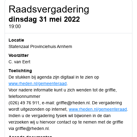
Raadsvergadering
dinsdag 31 mei 2022
19:00
Locatie
Statenzaal Provinciehuis Arnhem
Voorzitter
C. van Eert
Toelichting
De stukken bij agenda zijn digitaal in te zien op
www.rheden.nl/gemeenteraad
.
Voor nadere informatie kunt u zich wenden tot de griffie,
telefoonnummer
(026) 49 76 911, e-mail: griffie@rheden.nl. De vergadering
wordt uitgezonden op internet,
www.rheden.nl/gemeenteraad
.
Indien u de vergadering fysiek wil bijwonen in de dan
verzoeken wij u hiervoor contact op te nemen met de griffie
via griffie@rheden.nl.