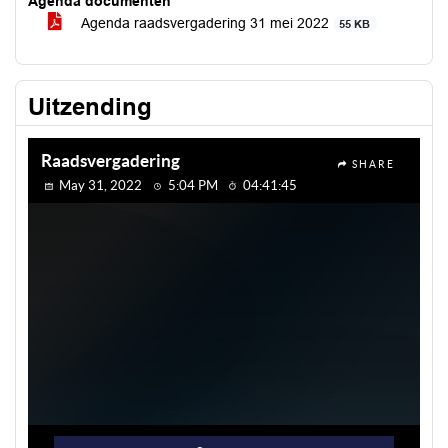
Agenda documenten
Agenda raadsvergadering 31 mei 2022
55 KB
Uitzending