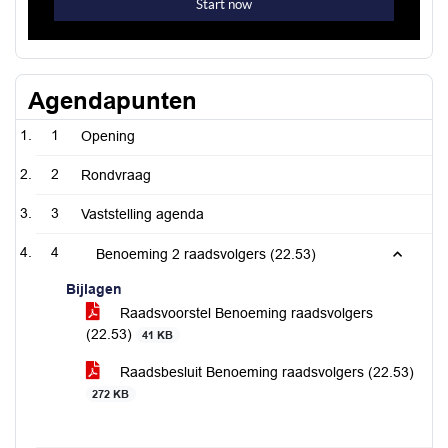
Agendapunten
1
Opening
2
Rondvraag
3
Vaststelling agenda
4
Benoeming 2 raadsvolgers (22.53)
Bijlagen
Raadsvoorstel Benoeming raadsvolgers
(22.53)
41 KB
Raadsbesluit Benoeming raadsvolgers (22.53)
272 KB