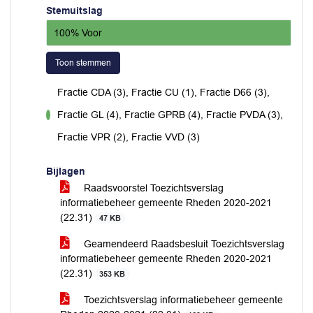
Stemuitslag
100% Voor
Toon stemmen
Fractie CDA (3), Fractie CU (1), Fractie D66 (3),
Fractie GL (4), Fractie GPRB (4), Fractie PVDA (3),
voor
Fractie VPR (2), Fractie VVD (3)
Bijlagen
Raadsvoorstel Toezichtsverslag
informatiebeheer gemeente Rheden 2020-2021
(22.31)
47 KB
Geamendeerd Raadsbesluit Toezichtsverslag
informatiebeheer gemeente Rheden 2020-2021
(22.31)
353 KB
Toezichtsverslag informatiebeheer gemeente