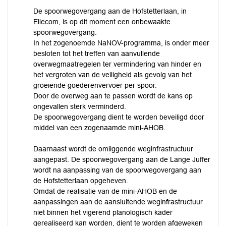
De spoorwegovergang aan de Hofstetterlaan, in
Ellecom, is op dit moment een onbewaakte
spoorwegovergang.
In het zogenoemde NaNOV-programma, is onder meer
besloten tot het treffen van aanvullende
overwegmaatregelen ter vermindering van hinder en
het vergroten van de veiligheid als gevolg van het
groeiende goederenvervoer per spoor.
Door de overweg aan te passen wordt de kans op
ongevallen sterk verminderd.
De spoorwegovergang dient te worden beveiligd door
middel van een zogenaamde mini-AHOB.
Daarnaast wordt de omliggende weginfrastructuur
aangepast. De spoorwegovergang aan de Lange Juffer
wordt na aanpassing van de spoorwegovergang aan
de Hofstetterlaan opgeheven.
Omdat de realisatie van de mini-AHOB en de
aanpassingen aan de aansluitende weginfrastructuur
niet binnen het vigerend planologisch kader
gerealiseerd kan worden, dient te worden afgeweken