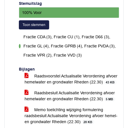
Stemuitslag
100% Voor
Toon stemmen
Fractie CDA (3), Fractie CU (1), Fractie D66 (3),
Fractie GL (4), Fractie GPRB (4), Fractie PVDA (3),
voor
Fractie VPR (2), Fractie VVD (3)
Bijlagen
Raadsvoorstel Actualisatie Verordening afvoer
hemelwater en grondwater Rheden (22.30)
43 KB
Raadsbesluit Actualisatie Verordening afvoer
hemelwater en grondwater Rheden (22.30)
5 MB
Memo toelichting wijziging formulering
raadsbesluit Actualisatie Verordening afvoer hemel-
en grondwater Rheden (22.30)
28 KB