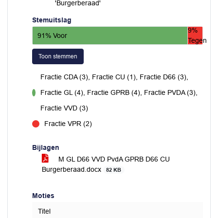
'Burgerberaad'
Stemuitslag
9%
91% Voor
Tegen
Toon stemmen
Fractie CDA (3), Fractie CU (1), Fractie D66 (3),
Fractie GL (4), Fractie GPRB (4), Fractie PVDA (3),
voor
Fractie VVD (3)
Fractie VPR (2)
tegen
Bijlagen
M GL D66 VVD PvdA GPRB D66 CU
Burgerberaad.docx
82 KB
Moties
Titel