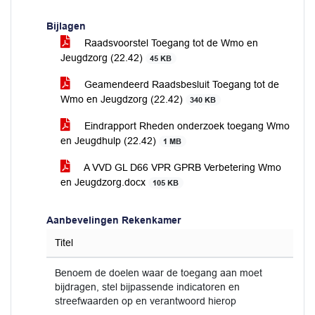
Bijlagen
Raadsvoorstel Toegang tot de Wmo en
Jeugdzorg (22.42)
45 KB
Geamendeerd Raadsbesluit Toegang tot de
Wmo en Jeugdzorg (22.42)
340 KB
Eindrapport Rheden onderzoek toegang Wmo
en Jeugdhulp (22.42)
1 MB
A VVD GL D66 VPR GPRB Verbetering Wmo
en Jeugdzorg.docx
105 KB
Aanbevelingen Rekenkamer
Titel
Benoem de doelen waar de toegang aan moet
bijdragen, stel bijpassende indicatoren en
streefwaarden op en verantwoord hierop