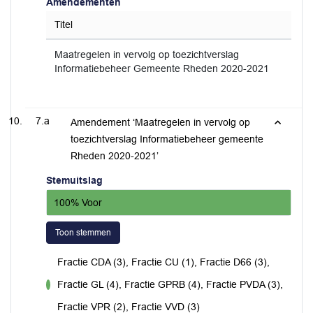
Amendementen
Titel
Maatregelen in vervolg op toezichtverslag
Informatiebeheer Gemeente Rheden 2020-2021
7.a
Amendement ‘Maatregelen in vervolg op
toezichtverslag Informatiebeheer gemeente
Rheden 2020-2021’
Stemuitslag
100% Voor
Toon stemmen
Fractie CDA (3), Fractie CU (1), Fractie D66 (3),
Fractie GL (4), Fractie GPRB (4), Fractie PVDA (3),
voor
Fractie VPR (2), Fractie VVD (3)