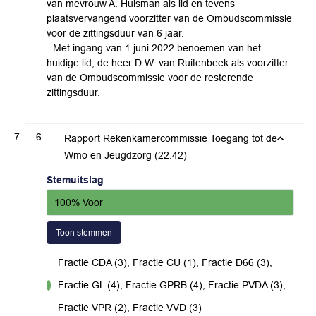
van mevrouw A. Huisman als lid en tevens
plaatsvervangend voorzitter van de Ombudscommissie
voor de zittingsduur van 6 jaar.
- Met ingang van 1 juni 2022 benoemen van het
huidige lid, de heer D.W. van Ruitenbeek als voorzitter
van de Ombudscommissie voor de resterende
zittingsduur.
6
Rapport Rekenkamercommissie Toegang tot de
Wmo en Jeugdzorg (22.42)
Stemuitslag
100% Voor
Toon stemmen
Fractie CDA (3), Fractie CU (1), Fractie D66 (3),
Fractie GL (4), Fractie GPRB (4), Fractie PVDA (3),
voor
Fractie VPR (2), Fractie VVD (3)