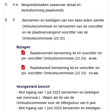
4.a
Bespreekstukken (waarover debat en
besluitvorming plaatsvindt)
5
Benoemen en beëdigen van een twee leden van de
Ombudscommissie en benoemen van de voorzitter
en de plaatsvervangend voorzitter van de
Ombudscommissie (22.33)
Bijlagen
Raadsvoorstel benoeming lid en voorzitter en
plv. voorzitter Ombudscommissie (22.33)
46 KB
Raadsbesluit benoeming lid en voorzitter en
plv. voorzitter Ombudscommissie (22.33)
313 KB
Voorgesteld besluit
- Met ingang van 1 juli 2022 benoemen en beëdigen
van mevrouw L. Wajon als lid van de
Ombudscommissie voor de zittingsduur van 6 jaar.
- Met ingang van 1 juni 2022 benoemen en beëdigen