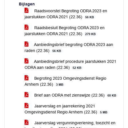
Bijlagen
Raadsvoorstel Begroting ODRA 2023 en
jaarstukken ODRA 2021 (22.36)
56 KB
Raadsbesluit Begroting ODRA 2023 en
jaarstukken ODRA 2021 (22.36)
279 KB
Aanbiedingsbrief begroting ODRA 2023 aan
raden (22.36)
56 KB
Aanbiedingsbrief procedure jaarstukken 2021
ODRA aan raden (22.36)
52 KB
Begroting 2023 Omgevingsdienst Regio
Arnhem (22.36)
3 MB
Brief aan ODRA met zienswijze (22.36)
60 KB
Jaarverslag en jaarrekening 2021
Omgevingsdienst Regio Arnhem (22.36)
5 MB
Jaarverslag vergunningverlening, toezicht en